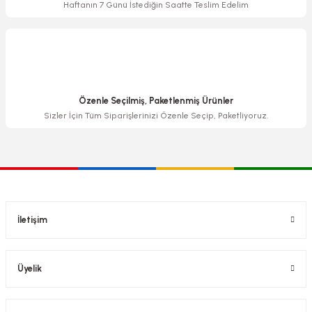
Haftanın 7 Günü İstediğin Saatte Teslim Edelim
Özenle Seçilmiş, Paketlenmiş Ürünler
Sizler İçin Tüm Siparişlerinizi Özenle Seçip, Paketliyoruz.
İletişim
Üyelik