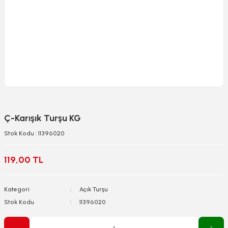
Ç-Karışık Turşu KG
Stok Kodu : 11396020
119,00 TL
Kategori
Açık Turşu
Stok Kodu
11396020