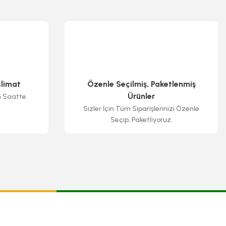
slimat
Özenle Seçilmiş, Paketlenmiş
Ürünler
n Saatte
Sizler İçin Tüm Siparişlerinizi Özenle
Seçip, Paketliyoruz.