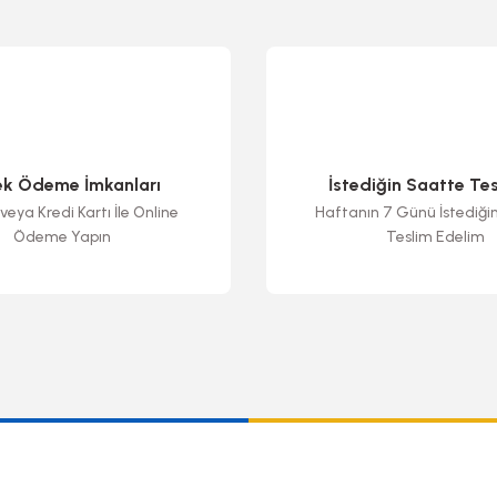
ek Ödeme İmkanları
İstediğin Saatte Te
veya Kredi Kartı İle Online
Haftanın 7 Günü İstediği
Ödeme Yapın
Teslim Edelim
Gönder