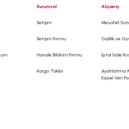
Kurumsal
Alışveriş
İletişim
Mesafeli Sat
İletişim Formu
Gizlilik ve Gü
ttum
Havale Bildirim Formu
İptal İade Koş
Kargo Takibi
Aydınlatma 
Kişisel Veri Po