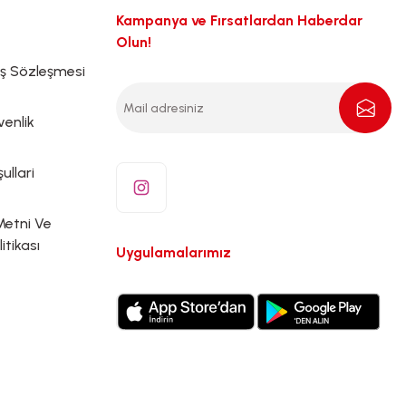
Kampanya ve Fırsatlardan Haberdar
Olun!
ış Sözleşmesi
venlik
ullari
Metni Ve
litikası
Uygulamalarımız