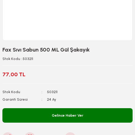
Fax Sıvı Sabun 500 ML Gül Şakayık
Stok Kodu : 503211
77,00 TL
Stok Kodu
503211
Garanti Süresi
24 Ay
Gelince Haber Ver