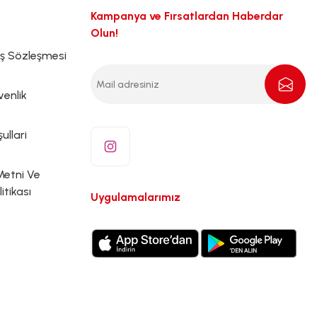
Kampanya ve Fırsatlardan Haberdar
Olun!
ış Sözleşmesi
venlik
ullari
Metni Ve
litikası
Uygulamalarımız