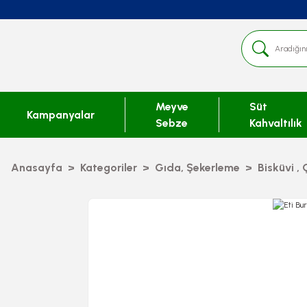
Meyve
Süt
Kampanyalar
Sebze
Kahvaltılık
Anasayfa
Kategoriler
Gıda, Şekerleme
Bisküvi , 