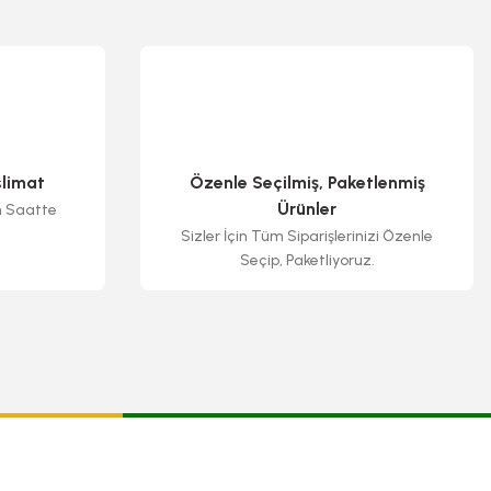
slimat
Özenle Seçilmiş, Paketlenmiş
Ürünler
n Saatte
Sizler İçin Tüm Siparişlerinizi Özenle
Seçip, Paketliyoruz.