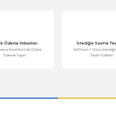
ek Ödeme İmkanları
İstediğin Saatte Te
veya Kredi Kartı İle Online
Haftanın 7 Günü İstediği
Ödeme Yapın
Teslim Edelim
Gönder