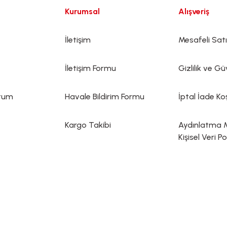
Kurumsal
Alışveriş
İletişim
Mesafeli Sat
İletişim Formu
Gizlilik ve Gü
ttum
Havale Bildirim Formu
İptal İade Koş
Kargo Takibi
Aydınlatma 
Kişisel Veri Po