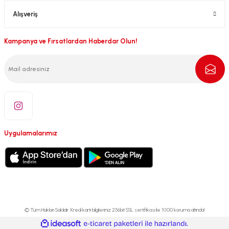
Alışveriş
Kampanya ve Fırsatlardan Haberdar Olun!
Uygulamalarımız
© Tüm Hakları Saklıdır. Kredi kartı bilgileriniz 256bit SSL sertifikası ile %100 koruma altında!
ideasoft
ile
e-