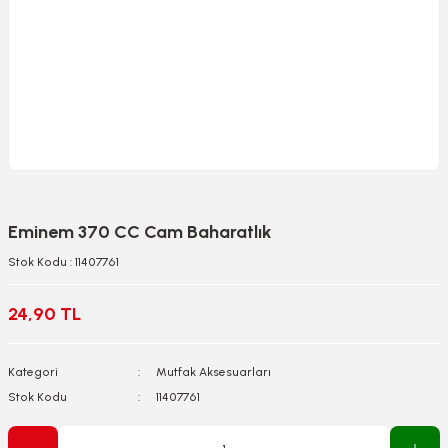
Eminem 370 CC Cam Baharatlık
Stok Kodu : 11407761
24,90 TL
Kategori
Mutfak Aksesuarları
Stok Kodu
11407761