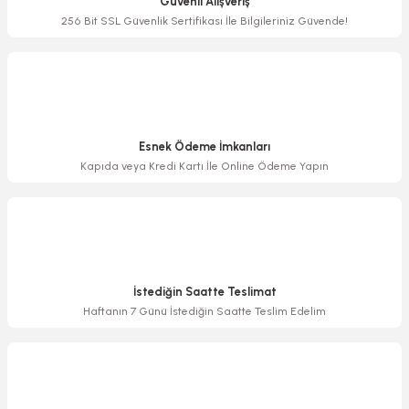
Güvenli Alışveriş
Ürün bilgilerinde hatalar bulunuyor.
256 Bit SSL Güvenlik Sertifikası İle Bilgileriniz Güvende!
Ürün fiyatı diğer sitelerden daha pahalı.
Bu ürüne benzer farklı alternatifler olmalı.
Esnek Ödeme İmkanları
Kapıda veya Kredi Kartı İle Online Ödeme Yapın
Gönder
İstediğin Saatte Teslimat
Haftanın 7 Günü İstediğin Saatte Teslim Edelim