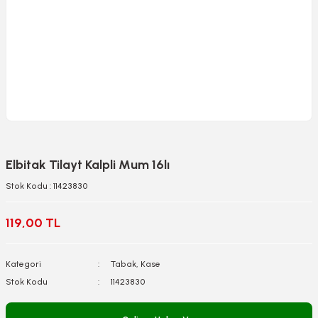
Elbitak Tilayt Kalpli Mum 16lı
Stok Kodu : 11423830
119,00 TL
Kategori
Tabak, Kase
Stok Kodu
11423830