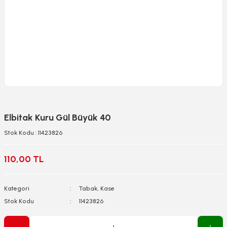
Elbitak Kuru Gül Büyük 40
Stok Kodu : 11423826
110,00 TL
Kategori
Tabak, Kase
Stok Kodu
11423826