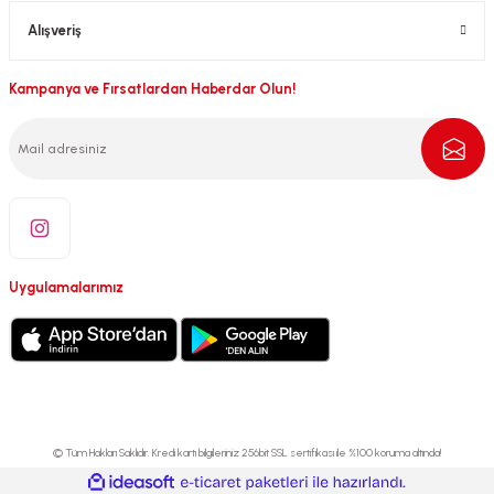
Alışveriş
Kampanya ve Fırsatlardan Haberdar Olun!
Uygulamalarımız
© Tüm Hakları Saklıdır. Kredi kartı bilgileriniz 256bit SSL sertifikası ile %100 koruma altında!
ideasoft
ile
e-