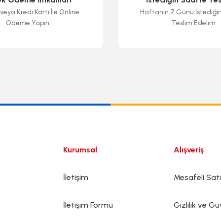
veya Kredi Kartı İle Online
Haftanın 7 Günü İstediği
Ödeme Yapın
Teslim Edelim
Gönder
Kurumsal
Alışveriş
İletişim
Mesafeli Sat
İletişim Formu
Gizlilik ve Gü