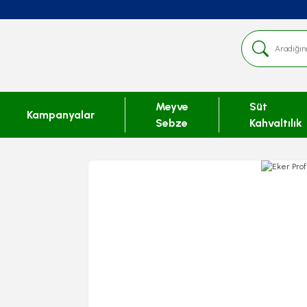
Meyve
Süt
Kampanyalar
Sebze
Kahvaltılık