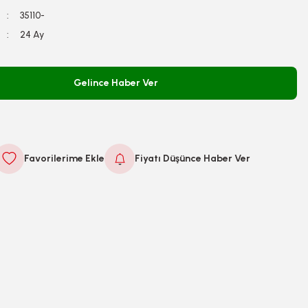
35110-
24 Ay
Gelince Haber Ver
Fiyatı Düşünce Haber Ver