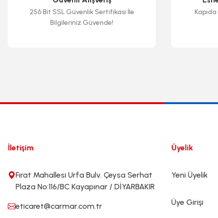
256 Bit SSL Güvenlik Sertifikası İle
Kapıda 
Bilgileriniz Güvende!
İletişim
Üyelik
Fırat Mahallesi Urfa Bulv. Çeysa Serhat
Yeni Üyelik
Plaza No:116/BC Kayapınar / DİYARBAKIR
Üye Girişi
eticaret@carmar.com.tr