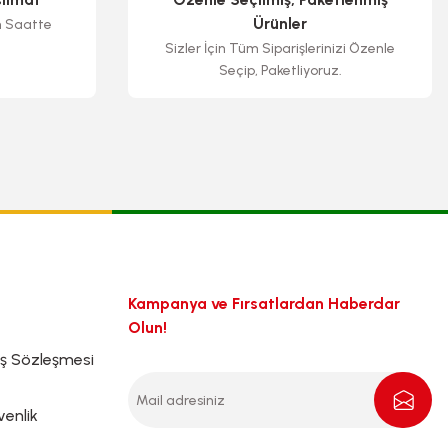
Ürünler
n Saatte
Sizler İçin Tüm Siparişlerinizi Özenle
Seçip, Paketliyoruz.
Kampanya ve Fırsatlardan Haberdar
Olun!
ış Sözleşmesi
venlik