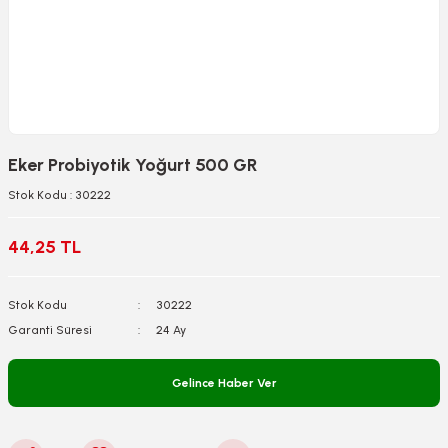
Eker Probiyotik Yoğurt 500 GR
Stok Kodu : 30222
44,25 TL
Stok Kodu
30222
Garanti Süresi
24 Ay
Gelince Haber Ver