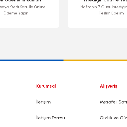
veya Kredi Kartı İle Online
Haftanın 7 Günü İstediği
Ödeme Yapın
Teslim Edelim
Gönder
Kurumsal
Alışveriş
İletişim
Mesafeli Sat
İletişim Formu
Gizlilik ve Gü