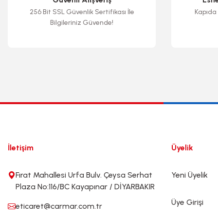
256 Bit SSL Güvenlik Sertifikası İle
Kapıda 
Bilgileriniz Güvende!
İletişim
Üyelik
Fırat Mahallesi Urfa Bulv. Çeysa Serhat
Yeni Üyelik
Plaza No:116/BC Kayapınar / DİYARBAKIR
Üye Girişi
eticaret@carmar.com.tr