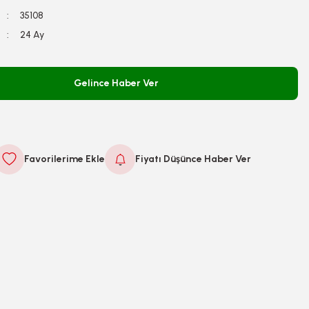
35108
24 Ay
Gelince Haber Ver
Fiyatı Düşünce Haber Ver