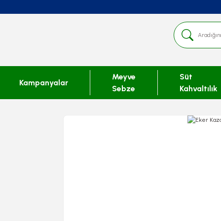
Meyve
Süt
Kampanyalar
Sebze
Kahvaltılık