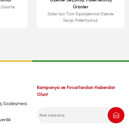
Ürünler
n Saatte
Sizler İçin Tüm Siparişlerinizi Özenle
Seçip, Paketliyoruz.
Kampanya ve Fırsatlardan Haberdar
Olun!
ış Sözleşmesi
venlik