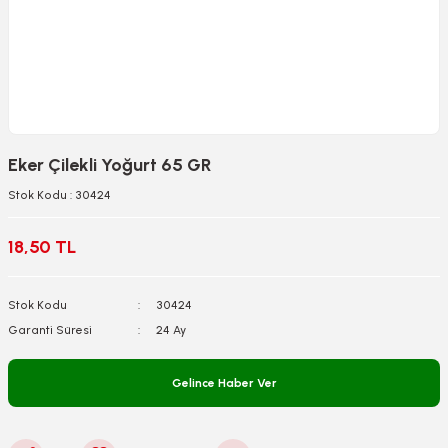
Eker Çilekli Yoğurt 65 GR
Stok Kodu : 30424
18,50 TL
Stok Kodu
30424
Garanti Süresi
24 Ay
Gelince Haber Ver