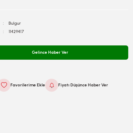
Bulgur
11429417
Gelince Haber Ver
Fiyatı Düşünce Haber Ver