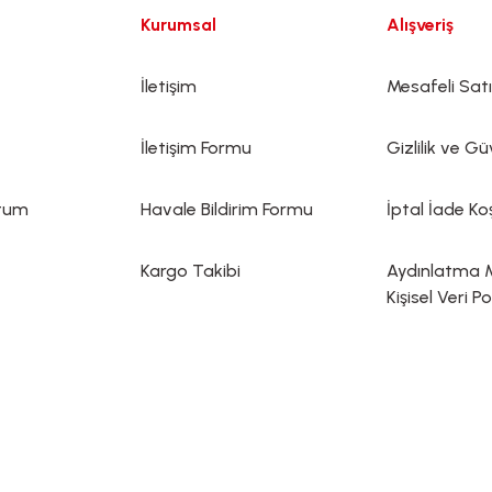
Kurumsal
Alışveriş
İletişim
Mesafeli Sat
İletişim Formu
Gizlilik ve Gü
ttum
Havale Bildirim Formu
İptal İade Koş
Kargo Takibi
Aydınlatma 
Kişisel Veri Po