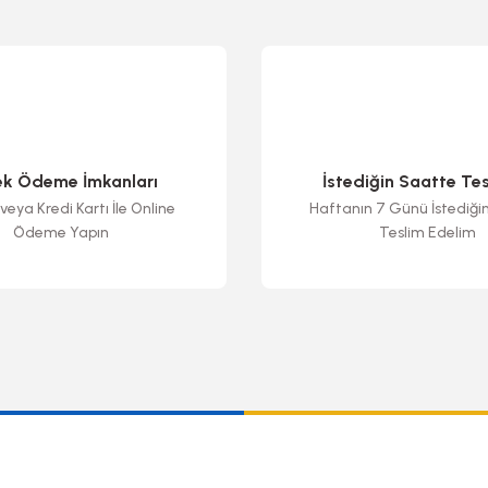
ek Ödeme İmkanları
İstediğin Saatte Te
veya Kredi Kartı İle Online
Haftanın 7 Günü İstediği
Ödeme Yapın
Teslim Edelim
Gönder