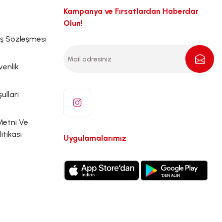
Kampanya ve Fırsatlardan Haberdar
Olun!
ış Sözleşmesi
venlik
ullari
Metni Ve
litikası
Uygulamalarımız