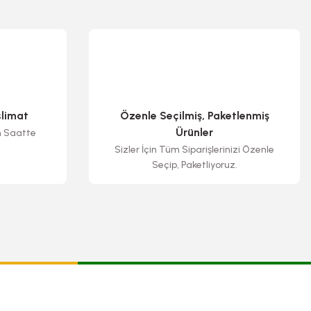
slimat
Özenle Seçilmiş, Paketlenmiş
Ürünler
n Saatte
Sizler İçin Tüm Siparişlerinizi Özenle
Seçip, Paketliyoruz.