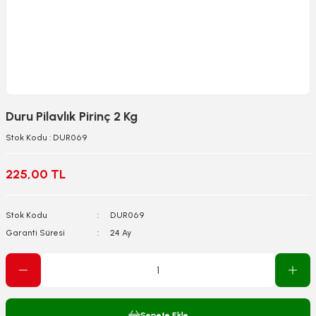
Duru Pilavlık Pirinç 2 Kg
Stok Kodu : DUR069
225,00 TL
Stok Kodu
DUR069
Garanti Süresi
24 Ay
Sepete Ekle