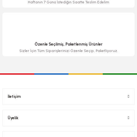
Haftanın 7 Günü İstediğin Saatte Teslim Edelim
Özenle Seçilmiş, Paketlenmiş Ürünler
Sizler İçin Tüm Siparişlerinizi Özenle Seçip, Paketliyoruz.
İletişim
Üyelik