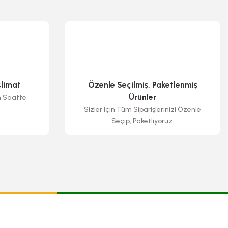
slimat
Özenle Seçilmiş, Paketlenmiş
Ürünler
n Saatte
Sizler İçin Tüm Siparişlerinizi Özenle
Seçip, Paketliyoruz.