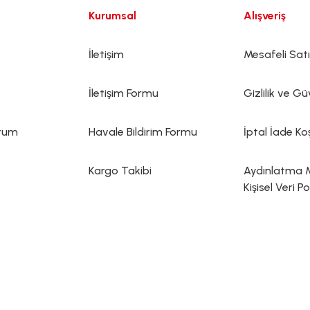
Kurumsal
Alışveriş
İletişim
Mesafeli Sat
İletişim Formu
Gizlilik ve Gü
ttum
Havale Bildirim Formu
İptal İade Koş
Kargo Takibi
Aydınlatma 
Kişisel Veri Po