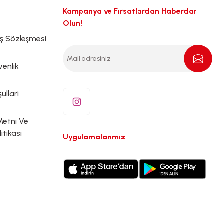
Kampanya ve Fırsatlardan Haberdar
Olun!
ış Sözleşmesi
venlik
ullari
Metni Ve
litikası
Uygulamalarımız