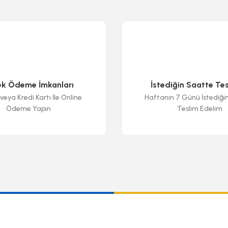
ek Ödeme İmkanları
İstediğin Saatte Te
veya Kredi Kartı İle Online
Haftanın 7 Günü İstediği
Ödeme Yapın
Teslim Edelim
Gönder