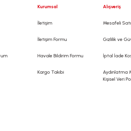
Kurumsal
Alışveriş
İletişim
Mesafeli Sat
İletişim Formu
Gizlilik ve Gü
ttum
Havale Bildirim Formu
İptal İade Koş
Kargo Takibi
Aydınlatma 
Kişisel Veri Po