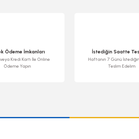
ek Ödeme İmkanları
İstediğin Saatte Te
veya Kredi Kartı İle Online
Haftanın 7 Günü İstediği
Ödeme Yapın
Teslim Edelim
Gönder