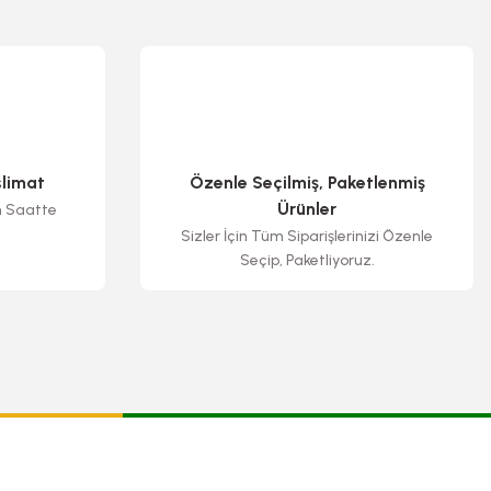
slimat
Özenle Seçilmiş, Paketlenmiş
Ürünler
n Saatte
Sizler İçin Tüm Siparişlerinizi Özenle
Seçip, Paketliyoruz.