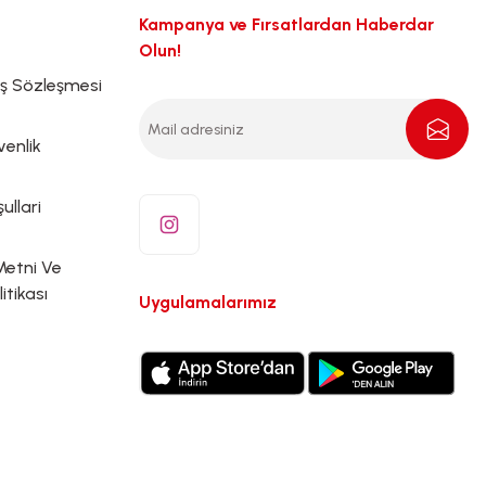
Kampanya ve Fırsatlardan Haberdar
Olun!
ış Sözleşmesi
venlik
ullari
Metni Ve
litikası
Uygulamalarımız