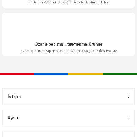
Haftanın 7 Günü İstediğin Saatte Teslim Edelim
Özenle Seçilmiş, Paketlenmiş Ürünler
Sizler İçin Tüm Siparişlerinizi Özenle Seçip, Paketliyoruz.
İletişim
Üyelik