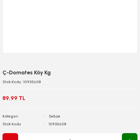
Ç-Domates Köy Kg
Stok Kodu : 10935608
89,99 TL
Kategori
Sebze
Stok Kodu
10935608