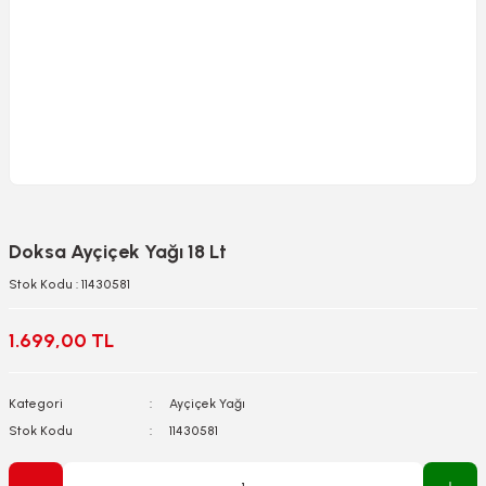
Doksa Ayçiçek Yağı 18 Lt
Stok Kodu : 11430581
1.699,00 TL
Kategori
Ayçiçek Yağı
Stok Kodu
11430581