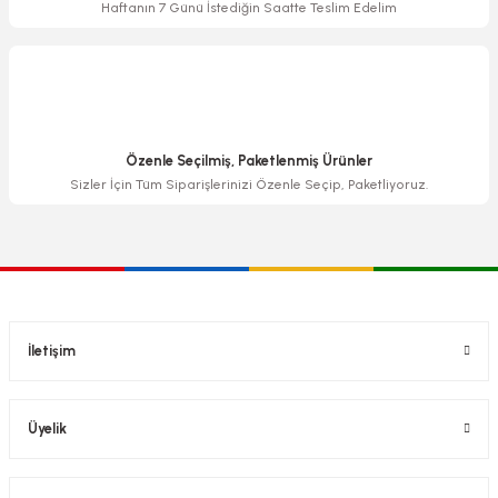
Haftanın 7 Günü İstediğin Saatte Teslim Edelim
Özenle Seçilmiş, Paketlenmiş Ürünler
Sizler İçin Tüm Siparişlerinizi Özenle Seçip, Paketliyoruz.
İletişim
Üyelik