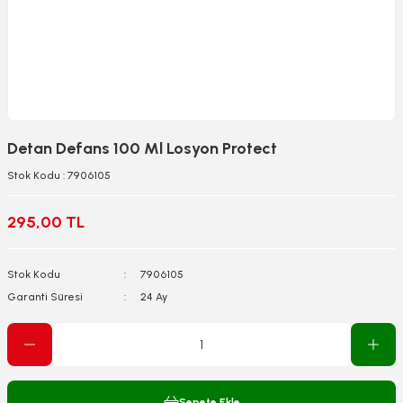
Detan Defans 100 Ml Losyon Protect
Stok Kodu : 7906105
295,00 TL
Stok Kodu
7906105
Garanti Süresi
24 Ay
Sepete Ekle