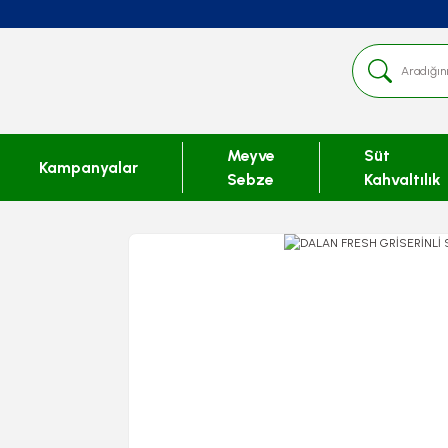
Meyve
Süt
Kampanyalar
Sebze
Kahvaltılık