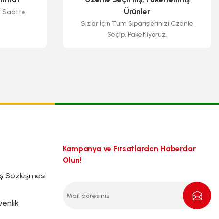
Ürünler
n Saatte
Sizler İçin Tüm Siparişlerinizi Özenle
Seçip, Paketliyoruz.
Kampanya ve Fırsatlardan Haberdar
Olun!
ış Sözleşmesi
venlik