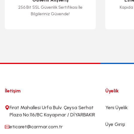
256 Bit SSL Güvenlik Sertifikası İle
Kapıda 
Bilgileriniz Güvende!
İletişim
Üyelik
Fırat Mahallesi Urfa Bulv. Çeysa Serhat
Yeni Üyelik
Plaza No:116/BC Kayapınar / DİYARBAKIR
Üye Girişi
eticaret@carmar.com.tr