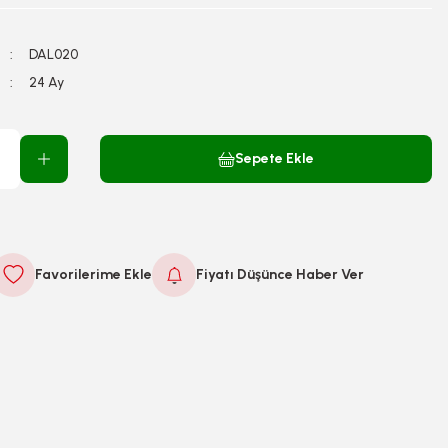
DAL020
24 Ay
Sepete Ekle
Fiyatı Düşünce Haber Ver