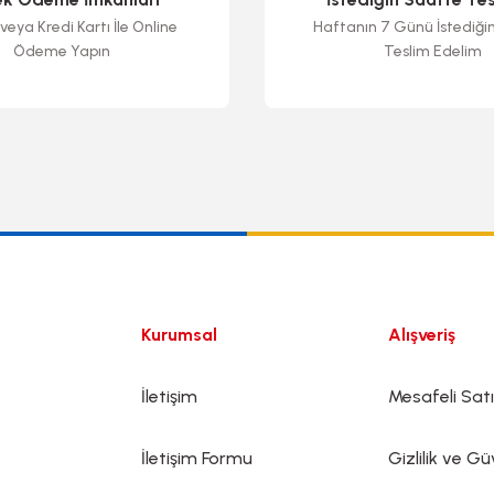
veya Kredi Kartı İle Online
Haftanın 7 Günü İstediği
Ödeme Yapın
Teslim Edelim
Gönder
Kurumsal
Alışveriş
İletişim
Mesafeli Sat
İletişim Formu
Gizlilik ve Gü