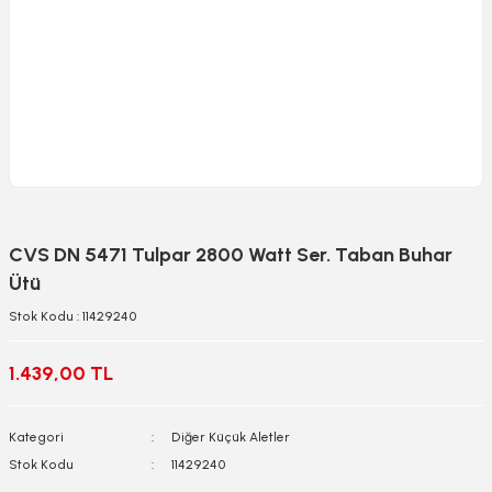
CVS DN 5471 Tulpar 2800 Watt Ser. Taban Buhar
Ütü
Stok Kodu : 11429240
1.439,00 TL
Kategori
Diğer Küçük Aletler
Stok Kodu
11429240