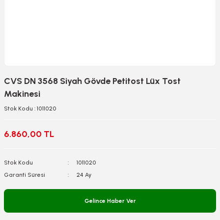
CVS DN 3568 Siyah Gövde Petitost Lüx Tost
Makinesi
Stok Kodu : 1011020
6.860,00 TL
Stok Kodu
1011020
Garanti Süresi
24 Ay
Gelince Haber Ver