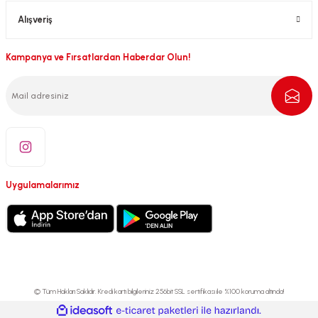
Alışveriş
Kampanya ve Fırsatlardan Haberdar Olun!
Uygulamalarımız
© Tüm Hakları Saklıdır. Kredi kartı bilgileriniz 256bit SSL sertifikası ile %100 koruma altında!
ideasoft
ile
e-