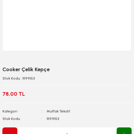
Cooker Çelik Kepçe
Stok Kodu : 11199153
78,00 TL
Kategori
Mutfak Tekstil
Stok Kodu
11199153