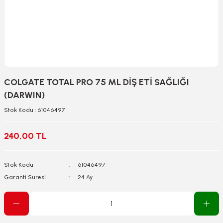
COLGATE TOTAL PRO 75 ML DİŞ ETİ SAĞLIĞI
(DARWIN)
Stok Kodu : 61046497
240,00 TL
Stok Kodu
61046497
Garanti Süresi
24 Ay