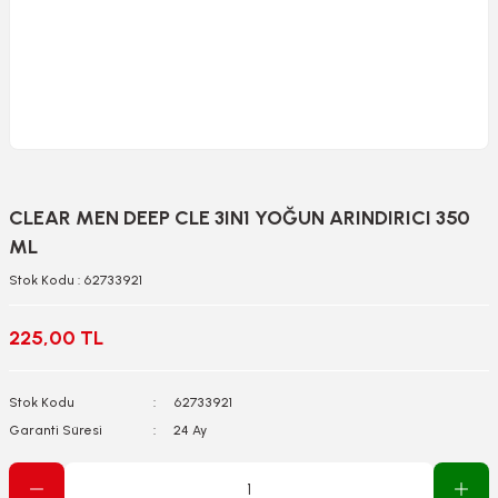
CLEAR MEN DEEP CLE 3IN1 YOĞUN ARINDIRICI 350
ML
Stok Kodu : 62733921
225,00 TL
Stok Kodu
62733921
Garanti Süresi
24 Ay