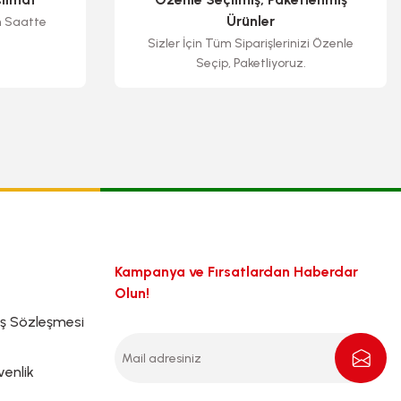
Ürünler
n Saatte
Sizler İçin Tüm Siparişlerinizi Özenle
Seçip, Paketliyoruz.
Kampanya ve Fırsatlardan Haberdar
Olun!
ış Sözleşmesi
venlik