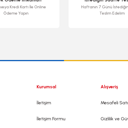
veya Kredi Kartı İle Online
Haftanın 7 Günü İstediği
Ödeme Yapın
Teslim Edelim
Gönder
Kurumsal
Alışveriş
İletişim
Mesafeli Sat
İletişim Formu
Gizlilik ve Gü