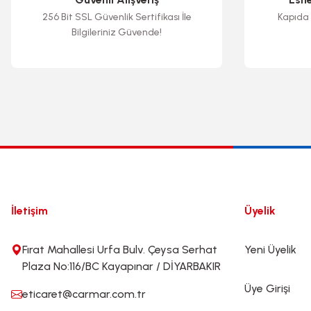
256 Bit SSL Güvenlik Sertifikası İle
Kapıda 
Bilgileriniz Güvende!
İletişim
Üyelik
Fırat Mahallesi Urfa Bulv. Çeysa Serhat
Yeni Üyelik
Plaza No:116/BC Kayapınar / DİYARBAKIR
Üye Girişi
eticaret@carmar.com.tr