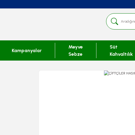
Meyve
Süt
Kampanyalar
Sebze
Kahvaltılık