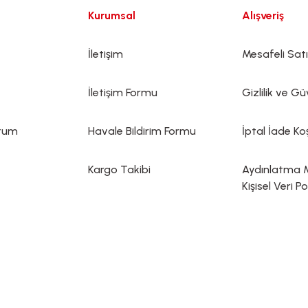
Kurumsal
Alışveriş
İletişim
Mesafeli Sat
İletişim Formu
Gizlilik ve Gü
ttum
Havale Bildirim Formu
İptal İade Koş
Kargo Takibi
Aydınlatma 
Kişisel Veri Po