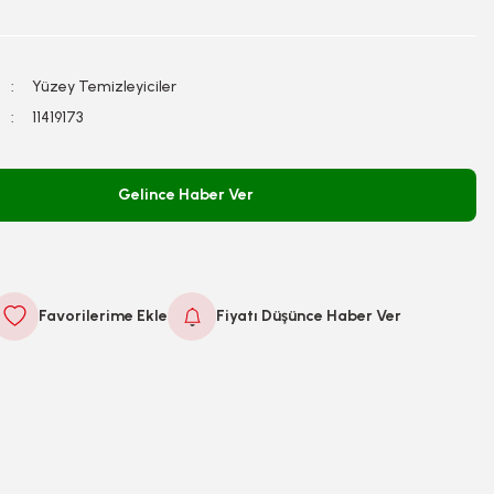
Yüzey Temizleyiciler
11419173
Gelince Haber Ver
Fiyatı Düşünce Haber Ver