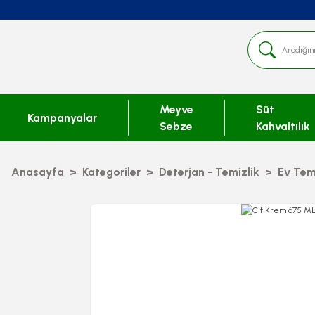
Meyve
Süt
Kampanyalar
Sebze
Kahvaltılık
Anasayfa
Kategoriler
Deterjan - Temizlik
Ev Temi