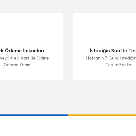
ek Ödeme İmkanları
İstediğin Saatte Te
veya Kredi Kartı İle Online
Haftanın 7 Günü İstediği
Ödeme Yapın
Teslim Edelim
Gönder