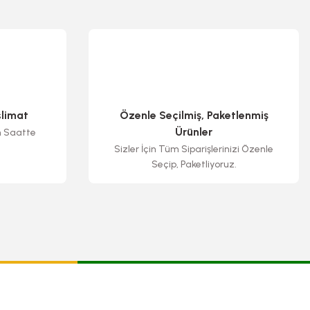
slimat
Özenle Seçilmiş, Paketlenmiş
Ürünler
n Saatte
Sizler İçin Tüm Siparişlerinizi Özenle
Seçip, Paketliyoruz.