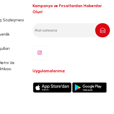
Kampanya ve Fırsatlardan Haberdar
Olun!
ış Sözleşmesi
venlik
ullari
Metni Ve
litikası
Uygulamalarımız