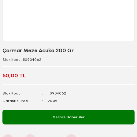
Çarmar Meze Acuka 200 Gr
Stok Kodu : 110904062
50,00 TL
Stok Kodu
110904062
Garanti Süresi
24 Ay
Gelince Haber Ver