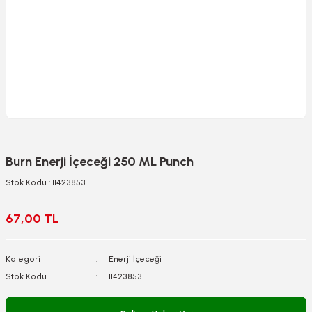
Burn Enerji İçeceği 250 ML Punch
Stok Kodu : 11423853
67,00 TL
Kategori
Enerji İçeceği
Stok Kodu
11423853