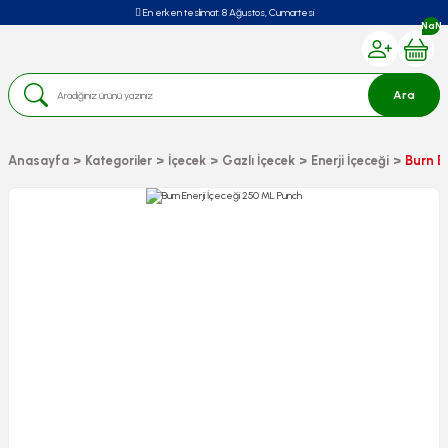
En erken teslimat:
8 Ağustos, Cumartesi
NaN
Ara
Anasayfa
Kategoriler
İçecek
Gazlı İçecek
Enerji İçeceği
Burn E