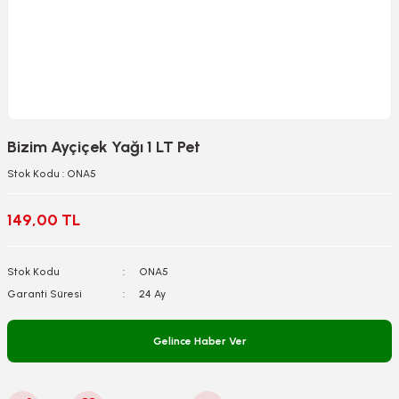
Bizim Ayçiçek Yağı 1 LT Pet
Stok Kodu : ONA5
149,00 TL
Stok Kodu
ONA5
Garanti Süresi
24 Ay
Gelince Haber Ver