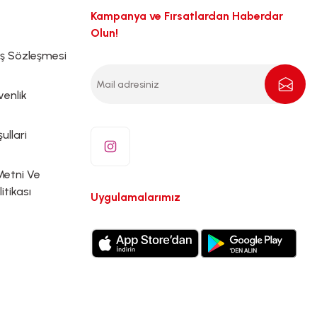
Kampanya ve Fırsatlardan Haberdar
Olun!
ış Sözleşmesi
venlik
ullari
Metni Ve
litikası
Uygulamalarımız