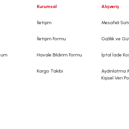
Kurumsal
Alışveriş
İletişim
Mesafeli Sat
İletişim Formu
Gizlilik ve Gü
ttum
Havale Bildirim Formu
İptal İade Koş
Kargo Takibi
Aydınlatma 
Kişisel Veri Po