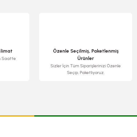
slimat
Özenle Seçilmiş, Paketlenmiş
Ürünler
n Saatte
Sizler İçin Tüm Siparişlerinizi Özenle
Seçip, Paketliyoruz.