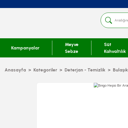
Meyve
Süt
Kampanyalar
Sebze
Kahvaltılık
Anasayfa
Kategoriler
Deterjan - Temizlik
Bulaşı