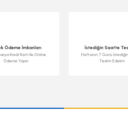
ek Ödeme İmkanları
İstediğin Saatte Te
veya Kredi Kartı İle Online
Haftanın 7 Günü İstediği
Ödeme Yapın
Teslim Edelim
Gönder