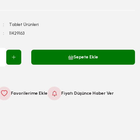
Tablet Ürünleri
11429163
Sepete Ekle
Fiyatı Düşünce Haber Ver