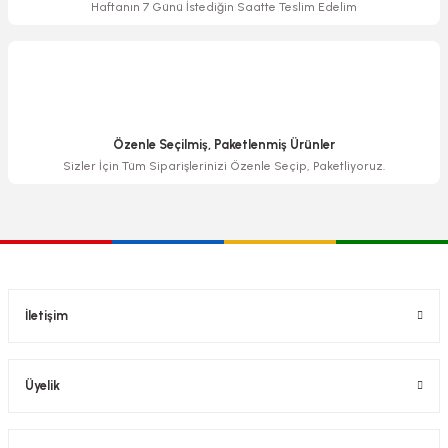
Haftanın 7 Günü İstediğin Saatte Teslim Edelim
Özenle Seçilmiş, Paketlenmiş Ürünler
Sizler İçin Tüm Siparişlerinizi Özenle Seçip, Paketliyoruz.
İletişim
Üyelik