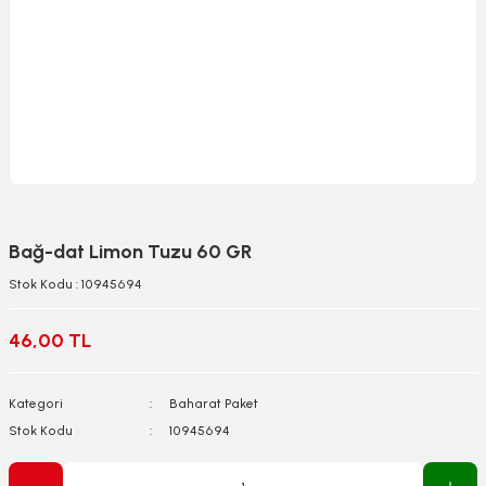
Bağ-dat Limon Tuzu 60 GR
Stok Kodu : 10945694
46,00 TL
Kategori
Baharat Paket
Stok Kodu
10945694