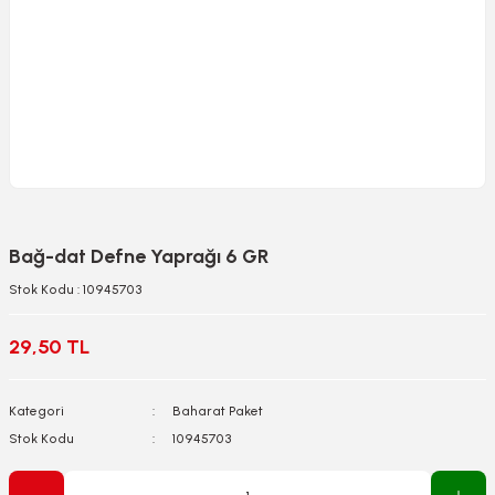
Bağ-dat Defne Yaprağı 6 GR
Stok Kodu : 10945703
29,50 TL
Kategori
Baharat Paket
Stok Kodu
10945703