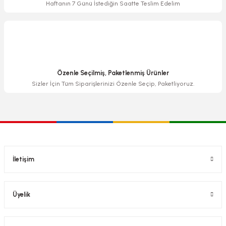
Haftanın 7 Günü İstediğin Saatte Teslim Edelim
Özenle Seçilmiş, Paketlenmiş Ürünler
Sizler İçin Tüm Siparişlerinizi Özenle Seçip, Paketliyoruz.
İletişim
Üyelik