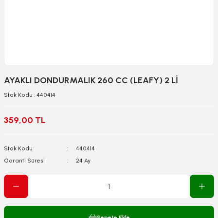
AYAKLI DONDURMALIK 260 CC (LEAFY) 2 Lİ
Stok Kodu : 440414
359,00 TL
Stok Kodu
440414
Garanti Süresi
24 Ay
Sepete Ekle