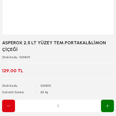
ASPEROX 2,5 LT YÜZEY TEM.PORTAKAL&LİMON
ÇİÇEĞİ
Stok Kodu : 001459
129,00 TL
Stok Kodu
001459
Garanti Süresi
24 Ay