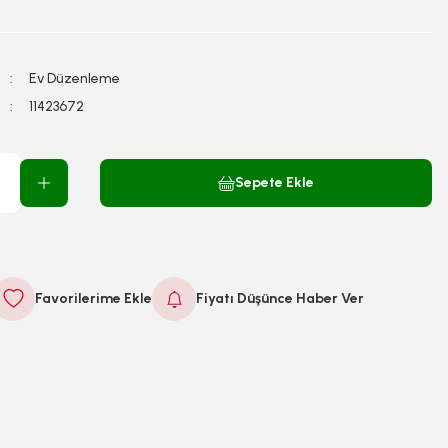
Ev Düzenleme
11423672
Sepete Ekle
Fiyatı Düşünce Haber Ver