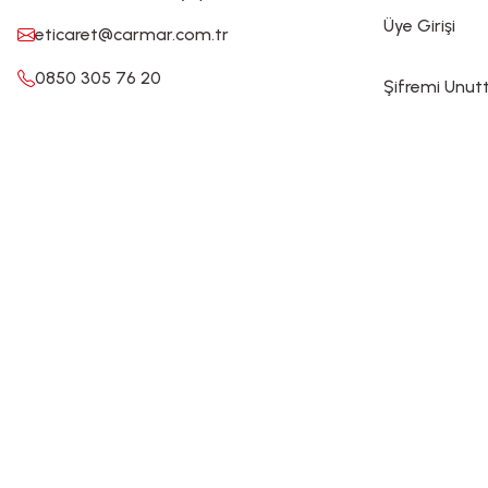
Üye Girişi
eticaret@carmar.com.tr
0850 305 76 20
Şifremi Unu