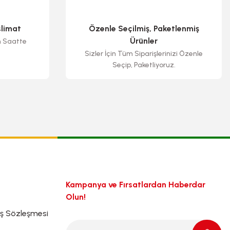
slimat
Özenle Seçilmiş, Paketlenmiş
Ürünler
n Saatte
Sizler İçin Tüm Siparişlerinizi Özenle
Seçip, Paketliyoruz.
Kampanya ve Fırsatlardan Haberdar
Olun!
ış Sözleşmesi