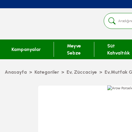
Meyve
Süt
Kampanyalar
Sebze
Kahvaltılık
Anasayfa
Kategoriler
Ev, Züccaciye
Ev,Mutfak G