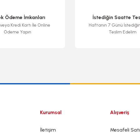
ek Ödeme İmkanları
İstediğin Saatte Te
veya Kredi Kartı İle Online
Haftanın 7 Günü İstediği
Ödeme Yapın
Teslim Edelim
Gönder
Kurumsal
Alışveriş
İletişim
Mesafeli Sat