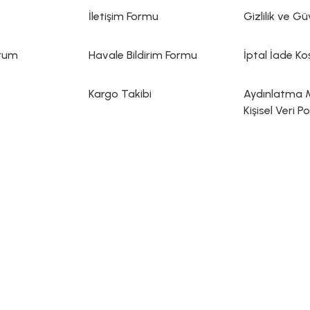
İletişim Formu
Gizlilik ve Gü
ttum
Havale Bildirim Formu
İptal İade Koş
Kargo Takibi
Aydınlatma 
Kişisel Veri Po