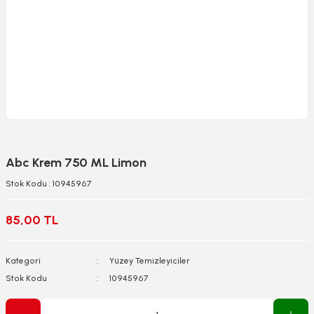
Abc Krem 750 ML Limon
Stok Kodu : 10945967
85,00 TL
Kategori
Yüzey Temizleyiciler
Stok Kodu
10945967