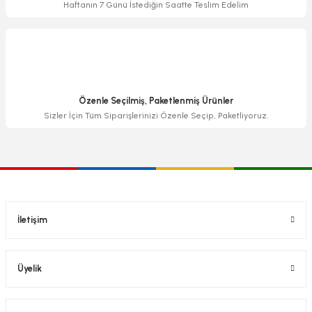
Haftanın 7 Günü İstediğin Saatte Teslim Edelim
Özenle Seçilmiş, Paketlenmiş Ürünler
Sizler İçin Tüm Siparişlerinizi Özenle Seçip, Paketliyoruz.
İletişim
Üyelik