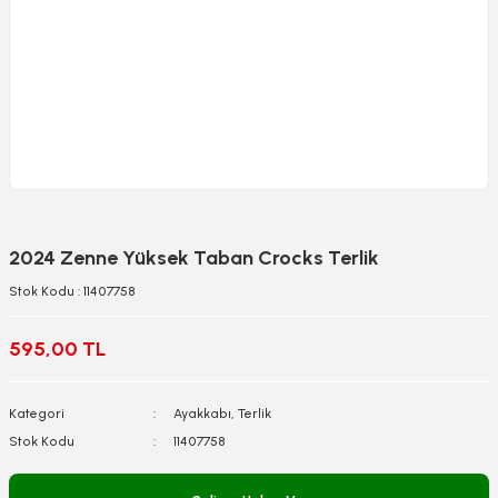
2024 Zenne Yüksek Taban Crocks Terlik
Stok Kodu : 11407758
595,00 TL
Kategori
Ayakkabı, Terlik
Stok Kodu
11407758