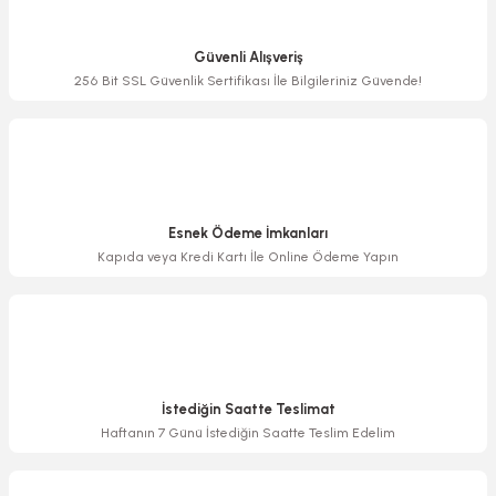
Ürün resmi kalitesiz, bozuk veya görüntülenemiyor.
Ürün açıklamasında eksik bilgiler bulunuyor.
Güvenli Alışveriş
Ürün bilgilerinde hatalar bulunuyor.
256 Bit SSL Güvenlik Sertifikası İle Bilgileriniz Güvende!
Ürün fiyatı diğer sitelerden daha pahalı.
Bu ürüne benzer farklı alternatifler olmalı.
Esnek Ödeme İmkanları
Kapıda veya Kredi Kartı İle Online Ödeme Yapın
Gönder
İstediğin Saatte Teslimat
Haftanın 7 Günü İstediğin Saatte Teslim Edelim